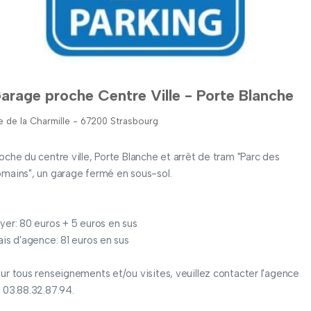
arage proche Centre Ville - Porte Blanche
e de la Charmille - 67200 Strasbourg
oche du centre ville, Porte Blanche et arrêt de tram "Parc des
mains", un garage fermé en sous-sol.
yer: 80 euros + 5 euros en sus
ais d'agence: 81 euros en sus
ur tous renseignements et/ou visites, veuillez contacter l'agence
 03.88.32.87.94.