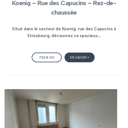
Koenig – Rue des Capucins – Rez-de-
chaussée
Situé dans le secteur de Koenig, rue des Capucins à
Strasbourg, découvrez ce spacieux...
720 € HC
EN SAVOIR +