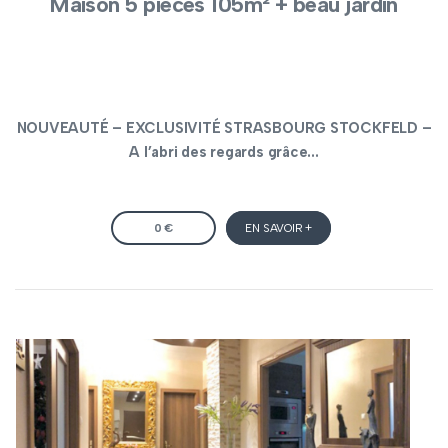
Maison 5 pièces 105m² + beau jardin
NOUVEAUTÉ – EXCLUSIVITÉ STRASBOURG STOCKFELD –
A l’abri des regards grâce...
0 €
EN SAVOIR +