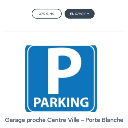
370 € HC
EN SAVOIR +
Garage proche Centre Ville - Porte Blanche