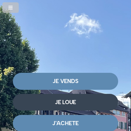
JE VENDS
JE LOUE
J'ACHETE