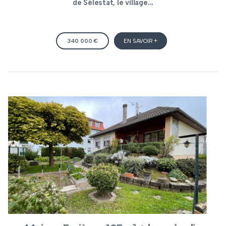
de Sélestat, le village...
340 000 €
EN SAVOIR +