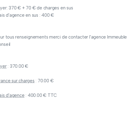
yer: 370 € + 70 € de charges en sus
ais d'agence en sus : 400 €
ur tous renseignements merci de contacter l'agence Immeuble
nseil
yer
: 370.00 €
ance sur charges
: 70.00 €
ais d'agence
: 400.00 € TTC