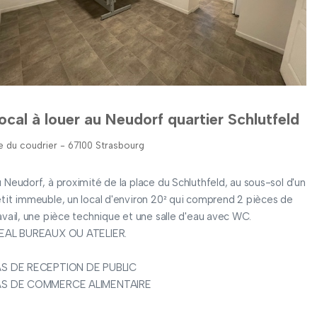
ocal à louer au Neudorf quartier Schlutfeld
e du coudrier - 67100 Strasbourg
 Neudorf, à proximité de la place du Schluthfeld, au sous-sol d'un
tit immeuble, un local d'environ 20² qui comprend 2 pièces de
avail, une pièce technique et une salle d'eau avec WC.
DEAL BUREAUX OU ATELIER.
AS DE RECEPTION DE PUBLIC
AS DE COMMERCE ALIMENTAIRE